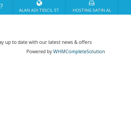
z?
ALAN ADI TESCIL ET
HOSTING SATIN AL
ay up to date with our latest news & offers
Powered by
WHMCompleteSolution