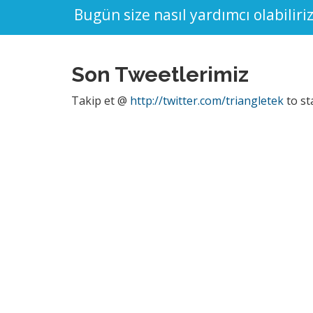
Bugün size nasıl yardımcı olabiliri
Son Tweetlerimiz
Takip et @
http://twitter.com/triangletek
to st