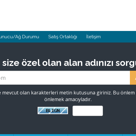
unucu/Ağ Durumu
Satış Ortaklığı
İletişim
ize özel olan alan adınızı sorgu
 mevcut olan karakterleri metin kutusuna giriniz. Bu önlem 
önlemek amacıyladır.