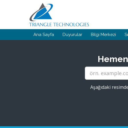
Ana Sayfa
Duyurular
Bilgi Merkezi
S
Hemen s
Aşağıdaki resimde