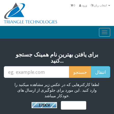
انتخاب زبان
ورود
0
Togg
navi
برای یافتن بهترین نام همینک جستجو
کنید...
لطفا کارکترهایی که در عکس زیر مشاهده میکنید را
وارد کنید . این مورد برای جلوگیری از ارسال های
خودکار میباشد.