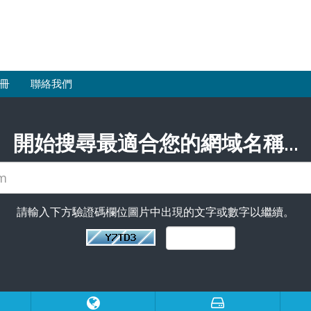
冊
聯絡我們
開始搜尋最適合您的網域名稱...
請輸入下方驗證碼欄位圖片中出現的文字或數字以繼續。