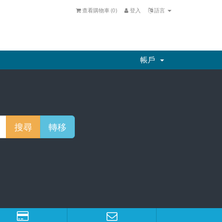
查看購物車 (
0
)
登入
語言
帳戶