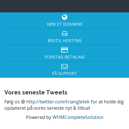
KØB ET DOMÆNE
BESTIL HOSTING
FORETAG BETALING
FÅ SUPPORT
Vores seneste Tweets
Følg os @
http://twitter.com/triangletek
for at holde dig
opdateret på vores seneste nyt & tilbud
Powered by
WHMCompleteSolution